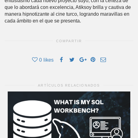
entusiasmo cada nuevo proyecto suyo, con la certeza de
que lo abordará con excelencia, Atiksoy brilla y cautiva de
manera hipnotizante al cine turco, logrando maravillas en
cada ámbito en el que se presenta.
COMPARTIR
0
likes
ARTÍCULOS RELACIONADOS