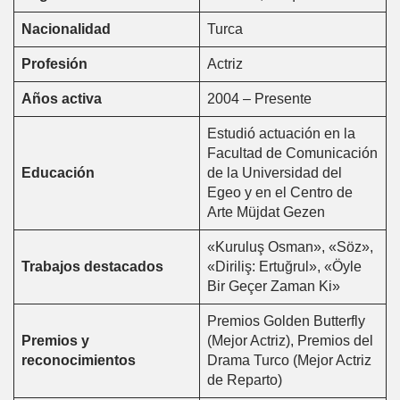
Nacionalidad
Turca
Profesión
Actriz
Años activa
2004 – Presente
Estudió actuación en la
Facultad de Comunicación
Educación
de la Universidad del
Egeo y en el Centro de
Arte Müjdat Gezen
«Kuruluş Osman», «Söz»,
Trabajos destacados
«Diriliş: Ertuğrul», «Öyle
Bir Geçer Zaman Ki»
Premios Golden Butterfly
Premios y
(Mejor Actriz), Premios del
reconocimientos
Drama Turco (Mejor Actriz
de Reparto)