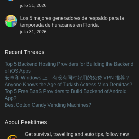
julio 31, 2026
Los 5 mejores generadores de respaldo para la
temporada de huracanes en Florida
julio 31, 2026
Recent Threads
Top 5 Backend Hosting Providers for Building the Backend
of iOS Apps
安卓和 Windows 上，有没有同时好用的免费 VPN 推荐？
Anyone Knows the Age of Turkish Actress Mina Demirtas?
Top 5 Free BaaS Providers to Build Backend of Android
App?
Best Cotton Candy Vending Machines?
About Peektimes
Get survival, travelling and auto tips, follow new